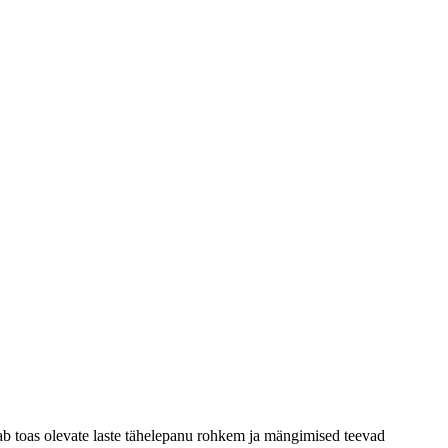
dab toas olevate laste tähelepanu rohkem ja mängimised teevad